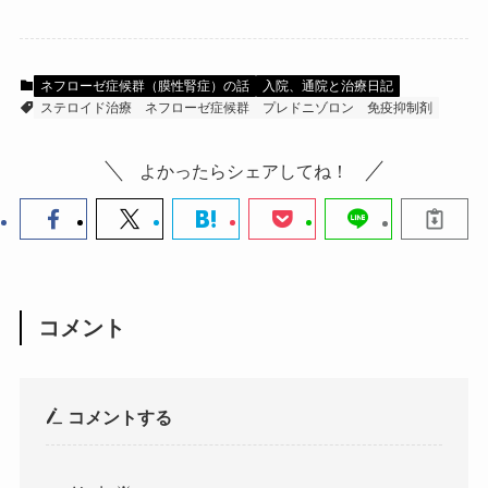
ネフローゼ症候群（膜性腎症）の話
入院、通院と治療日記
ステロイド治療
ネフローゼ症候群
プレドニゾロン
免疫抑制剤
よかったらシェアしてね！
コメント
コメントする