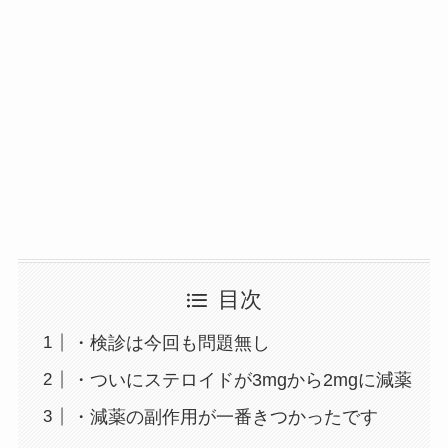
目次
・検診は今回も問題無し
・ついにステロイドが3mgから2mgに減薬
・減薬の副作用が一番きつかったです