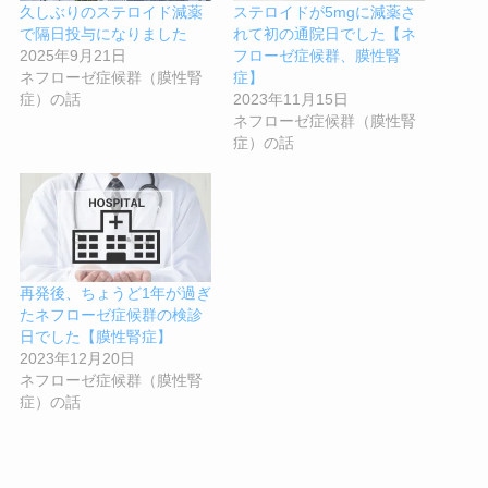
久しぶりのステロイド減薬
ステロイドが5mgに減薬さ
で隔日投与になりました
れて初の通院日でした【ネ
2025年9月21日
フローゼ症候群、膜性腎
ネフローゼ症候群（膜性腎
症】
症）の話
2023年11月15日
ネフローゼ症候群（膜性腎
症）の話
再発後、ちょうど1年が過ぎ
たネフローゼ症候群の検診
日でした【膜性腎症】
2023年12月20日
ネフローゼ症候群（膜性腎
症）の話