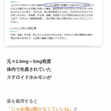
元々2.5mg～5mg程度
体内で生産されていた
ステロイドホルモンが
薬を服用すると
「じゃあ俺は動かなくていいね」
と