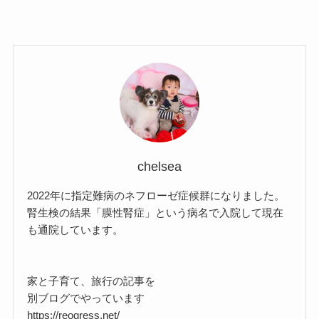
chelsea
2022年に指定難病のネフローゼ症候群になりました。
腎生検の結果「膜性腎症」という病名で入院して現在
も通院しています。
家と子育て、旅行の記事を
別ブログでやっています
https://reogress.net/