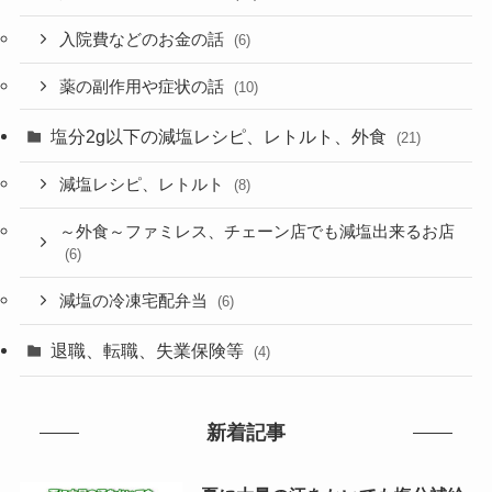
入院費などのお金の話
(6)
薬の副作用や症状の話
(10)
塩分2g以下の減塩レシピ、レトルト、外食
(21)
減塩レシピ、レトルト
(8)
～外食～ファミレス、チェーン店でも減塩出来るお店
(6)
減塩の冷凍宅配弁当
(6)
退職、転職、失業保険等
(4)
新着記事