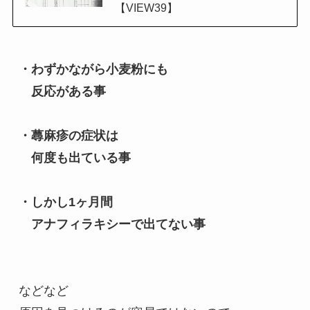
【VIEW39】
・わずかながら小麦粉にも

　反応がある事

・蕁麻疹の症状は

　何度も出ている事

・しかし1ヶ月間

　アナフィラキシーで出てない事
などなど
