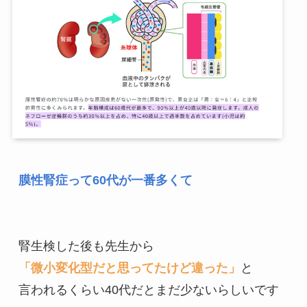
膜性腎症って60代が一番多くて
「微小変化型だと思ってたけど違った」
と

言われるくらい40代だとまだ少ないらしいです
