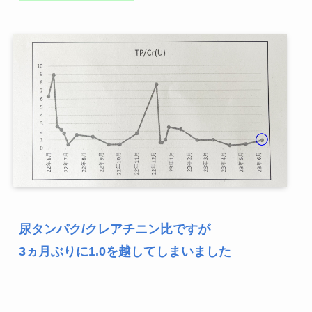
尿タンパク/クレアチニン比ですが

3ヵ月ぶりに1.0を越してしまいました