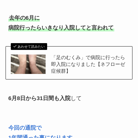
去年の6月に

病院行ったらいきなり入院してと言われて
あわせて読みたい
「足のむくみ」で病院に行ったら
即入院になりました【ネフローゼ
症候群】
6月8日から31日間も入院
して

今回の通院で

1年間通った事になります