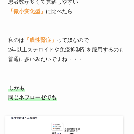
「微小変化型」
に比べたら

私のは
「膜性腎症」
って奴なので

2年以上ステロイドや免疫抑制剤を服用するのも

普通に多いみたいですね・・・

しかも

同じネフローゼでも