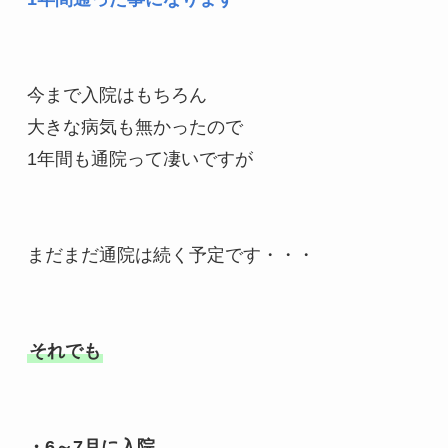
今まで入院はもちろん

大きな病気も無かったので

1年間も通院って凄いですが

まだまだ通院は続く予定です・・・

それでも
・6～7月に入院
