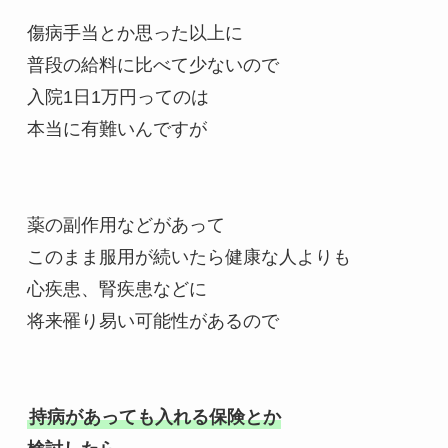
傷病手当とか思った以上に

普段の給料に比べて少ないので

入院1日1万円ってのは

本当に有難いんですが

薬の副作用などがあって

このまま服用が続いたら健康な人よりも

心疾患、腎疾患などに

将来罹り易い可能性があるので

持病があっても入れる保険とか
