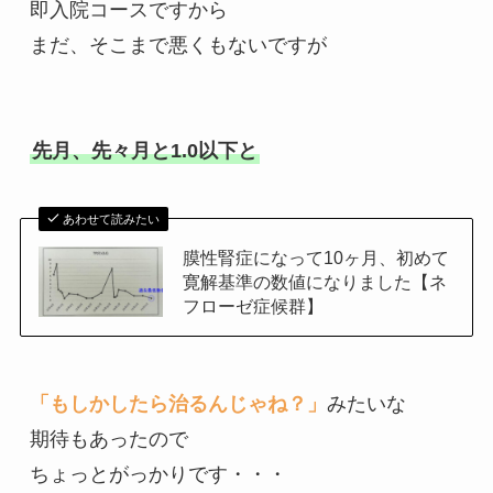
即入院コースですから

まだ、そこまで悪くもないですが

先月、先々月と1.0以下と
あわせて読みたい
膜性腎症になって10ヶ月、初めて
寛解基準の数値になりました【ネ
フローゼ症候群】
「もしかしたら治るんじゃね？」
みたいな

期待もあったので

ちょっとがっかりです・・・
