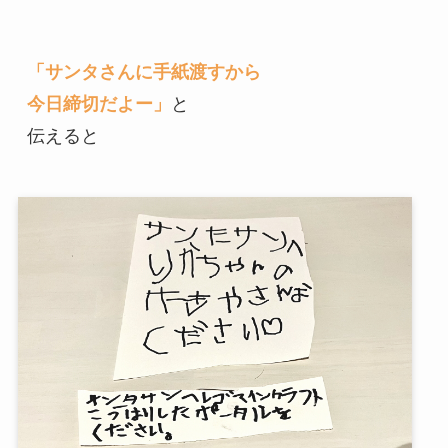
「サンタさんに手紙渡すから

今日締切だよー」
と

伝えると