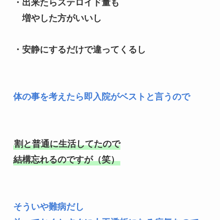
・出来たらステロイド量も

　増やした方がいいし

・安静にするだけで違ってくるし
体の事を考えたら即入院がベストと言うので
割と普通に生活してたので

結構忘れるのですが（笑）
そういや難病だし
