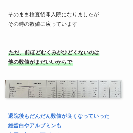
そのまま検査後即入院になりましたが

その時の数値に戻っています

ただ、前ほどむくみがひどくないのは

他の数値がまだいいからで
退院後もだんだん数値が良くなっていった

総蛋白やアルブミンも
