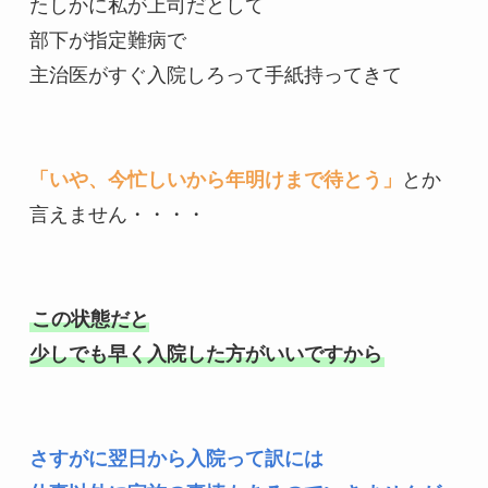
たしかに私が上司だとして

部下が指定難病で

主治医がすぐ入院しろって手紙持ってきて

「いや、今忙しいから年明けまで待とう」
とか

言えません・・・・

この状態だと

さすがに翌日から入院って訳には
