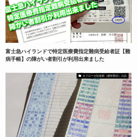
富士急ハイランドで特定医療費指定難病受給者証【難
病手帳】の障がい者割引が利用出来ました
ネフローゼ症候群（膜性腎症）の話