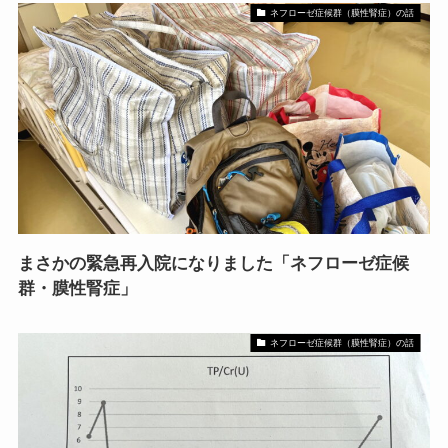
ネフローゼ症候群（膜性腎症）の話
まさかの緊急再入院になりました「ネフローゼ症候
群・膜性腎症」
ネフローゼ症候群（膜性腎症）の話