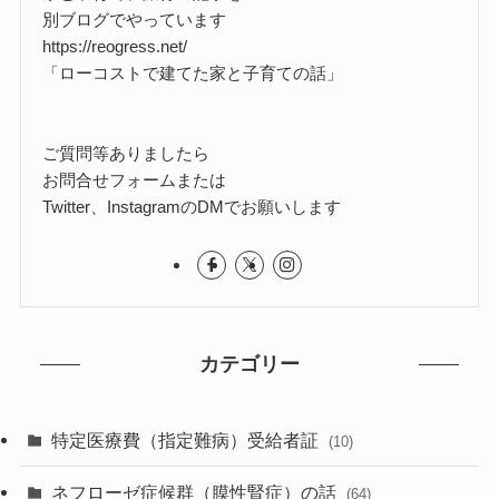
別ブログでやっています
https://reogress.net/
「ローコストで建てた家と子育ての話」
ご質問等ありましたら
お問合せフォームまたは
Twitter、InstagramのDMでお願いします
カテゴリー
特定医療費（指定難病）受給者証
(10)
ネフローゼ症候群（膜性腎症）の話
(64)