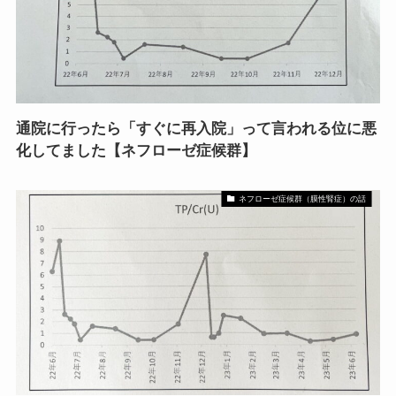
通院に行ったら「すぐに再入院」って言われる位に悪
化してました【ネフローゼ症候群】
ネフローゼ症候群（膜性腎症）の話