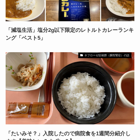
「減塩生活」塩分2g以下限定のレトルトカレーランキ
ング「ベスト5」
ネフローゼ症候群（膜性腎症）の話
「たいみそ？」入院したので病院食を1週間分紹介し