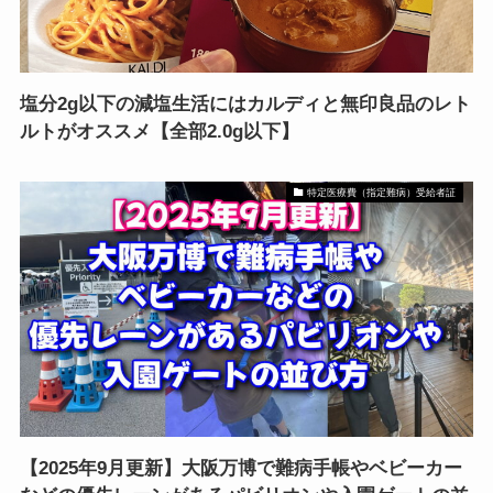
塩分2g以下の減塩生活にはカルディと無印良品のレト
ルトがオススメ【全部2.0g以下】
特定医療費（指定難病）受給者証
【2025年9月更新】大阪万博で難病手帳やベビーカー