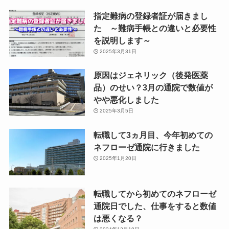
指定難病の登録者証が届きまし
た ～難病手帳との違いと必要性
を説明します～
2025年3月31日
原因はジェネリック（後発医薬
品）のせい？3月の通院で数値が
やや悪化しました
2025年3月5日
転職して3ヵ月目、今年初めての
ネフローゼ通院に行きました
2025年1月20日
転職してから初めてのネフローゼ
通院日でした、仕事をすると数値
は悪くなる？