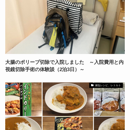
大腸のポリープ切除で入院しました ～入院費用と内
視鏡切除手術の体験談（2泊3日）～
減塩レシピ、レトルト