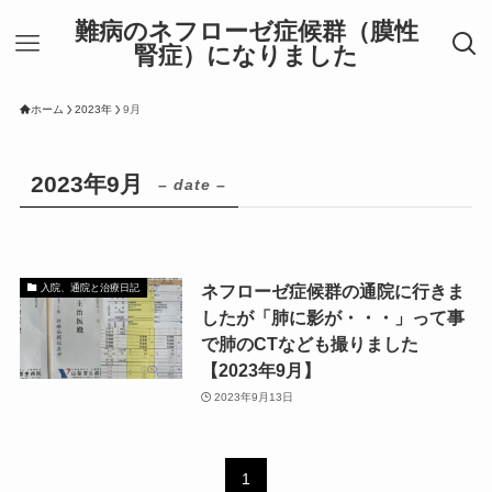
難病のネフローゼ症候群（膜性
腎症）になりました
ホーム
2023年
9月
2023年9月
– date –
ネフローゼ症候群の通院に行きま
入院、通院と治療日記
したが「肺に影が・・・」って事
で肺のCTなども撮りました
【2023年9月】
2023年9月13日
1