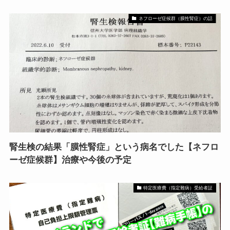
ネフローゼ症候群（膜性腎症）の話
腎生検の結果「膜性腎症」という病名でした【ネフロ
ーゼ症候群】治療や今後の予定
特定医療費（指定難病）受給者証