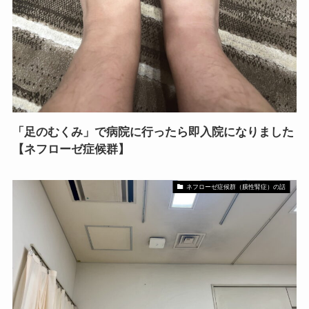
「足のむくみ」で病院に行ったら即入院になりました
【ネフローゼ症候群】
ネフローゼ症候群（膜性腎症）の話