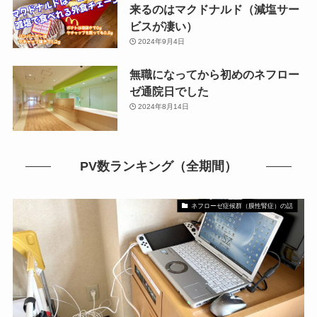
来るのはマクドナルド（減塩サー
ビスが凄い）
2024年9月4日
無職になってから初めのネフロー
ゼ通院日でした
2024年8月14日
PV数ランキング（全期間）
ネフローゼ症候群（膜性腎症）の話