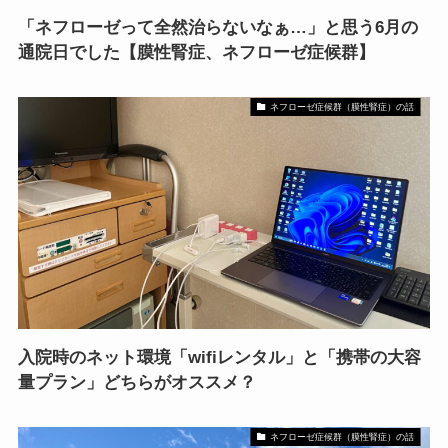
「ネフローゼって全然治らないなぁ…」と思う6月の
通院日でした【膜性腎症、ネフローゼ症候群】
ネフローゼ症候群（膜性腎症）の話
入院時のネット環境「wifiレンタル」と「携帯の大容
量プラン」どちらがオススメ？
ネフローゼ症候群（膜性腎症）の話