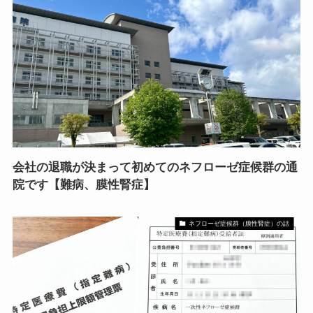
会社の退職が決まって初めてのネフローゼ症候群の通
院です【難病、膜性腎症】
ネフローゼ症候群（膜性腎症）の話