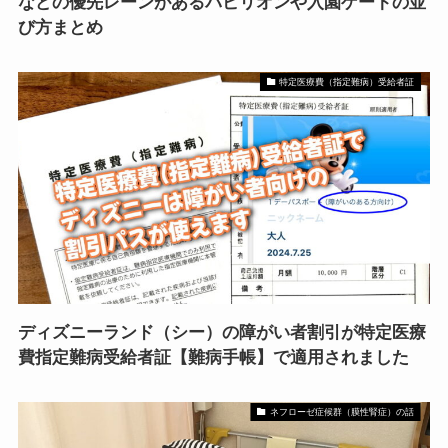
などの優先レーンがあるパビリオンや入園ゲートの並
び方まとめ
特定医療費（指定難病）受給者証
ディズニーランド（シー）の障がい者割引が特定医療
費指定難病受給者証【難病手帳】で適用されました
ネフローゼ症候群（膜性腎症）の話