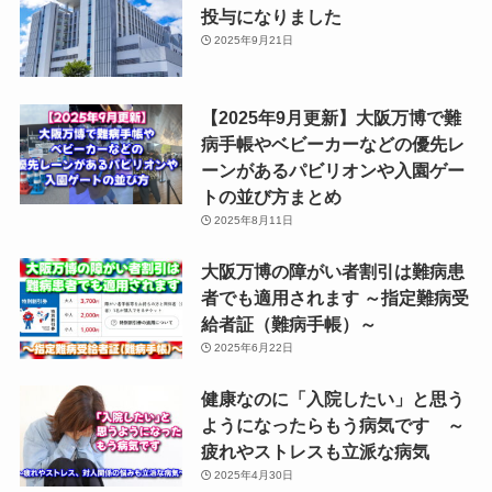
投与になりました
2025年9月21日
【2025年9月更新】大阪万博で難
病手帳やベビーカーなどの優先レ
ーンがあるパビリオンや入園ゲー
トの並び方まとめ
2025年8月11日
大阪万博の障がい者割引は難病患
者でも適用されます ～指定難病受
給者証（難病手帳）～
2025年6月22日
健康なのに「入院したい」と思う
ようになったらもう病気です ～
疲れやストレスも立派な病気
2025年4月30日