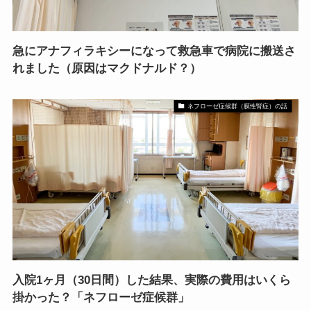
急にアナフィラキシーになって救急車で病院に搬送さ
れました（原因はマクドナルド？）
ネフローゼ症候群（膜性腎症）の話
入院1ヶ月（30日間）した結果、実際の費用はいくら
掛かった？「ネフローゼ症候群」