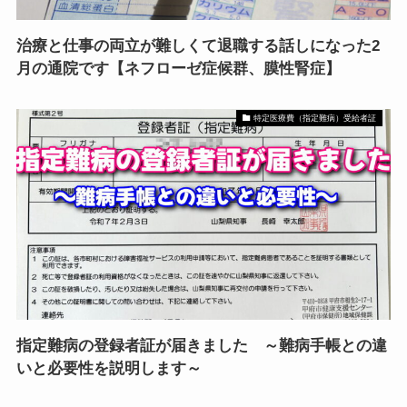
治療と仕事の両立が難しくて退職する話しになった2
月の通院です【ネフローゼ症候群、膜性腎症】
特定医療費（指定難病）受給者証
指定難病の登録者証が届きました ～難病手帳との違
いと必要性を説明します～