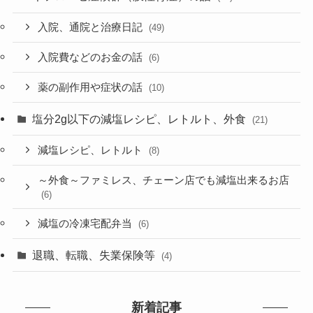
入院、通院と治療日記
(49)
入院費などのお金の話
(6)
薬の副作用や症状の話
(10)
塩分2g以下の減塩レシピ、レトルト、外食
(21)
減塩レシピ、レトルト
(8)
～外食～ファミレス、チェーン店でも減塩出来るお店
(6)
減塩の冷凍宅配弁当
(6)
退職、転職、失業保険等
(4)
新着記事