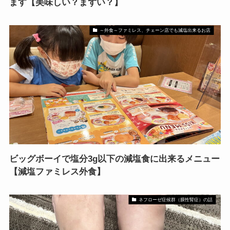
ます【美味しい？まずい？】
～外食～ファミレス、チェーン店でも減塩出来るお店
ビッグボーイで塩分3g以下の減塩食に出来るメニュー
【減塩ファミレス外食】
ネフローゼ症候群（膜性腎症）の話