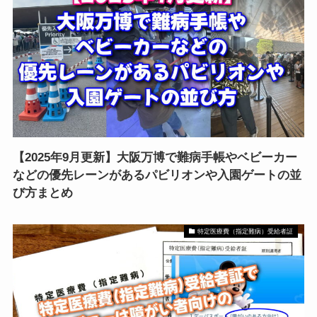
【2025年9月更新】大阪万博で難病手帳やベビーカー
などの優先レーンがあるパビリオンや入園ゲートの並
び方まとめ
特定医療費（指定難病）受給者証