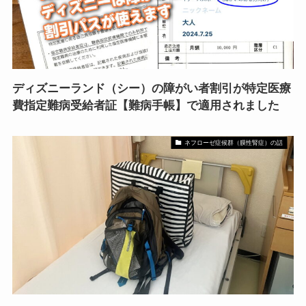
ディズニーランド（シー）の障がい者割引が特定医療
費指定難病受給者証【難病手帳】で適用されました
ネフローゼ症候群（膜性腎症）の話