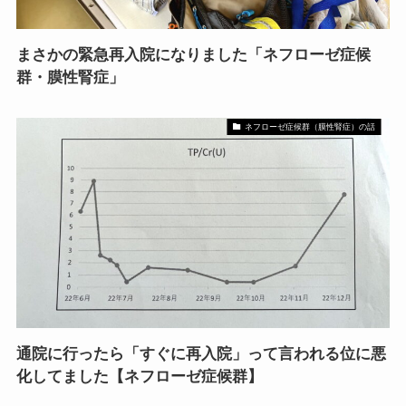
まさかの緊急再入院になりました「ネフローゼ症候
群・膜性腎症」
ネフローゼ症候群（膜性腎症）の話
通院に行ったら「すぐに再入院」って言われる位に悪
化してました【ネフローゼ症候群】