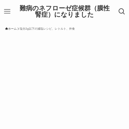
難病のネフローゼ症候群（膜性
腎症）になりました
ホーム
塩分2g以下の減塩レシピ、レトルト、外食