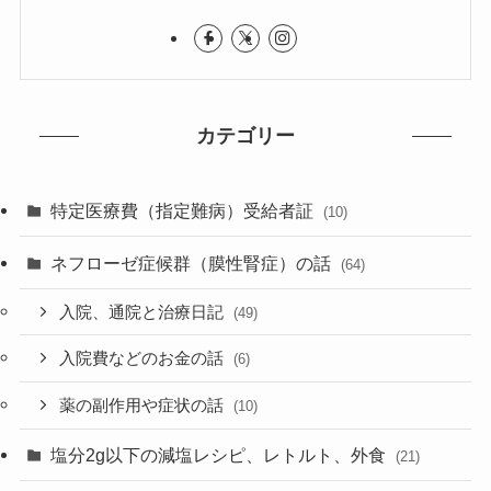
カテゴリー
特定医療費（指定難病）受給者証
(10)
ネフローゼ症候群（膜性腎症）の話
(64)
入院、通院と治療日記
(49)
入院費などのお金の話
(6)
薬の副作用や症状の話
(10)
塩分2g以下の減塩レシピ、レトルト、外食
(21)