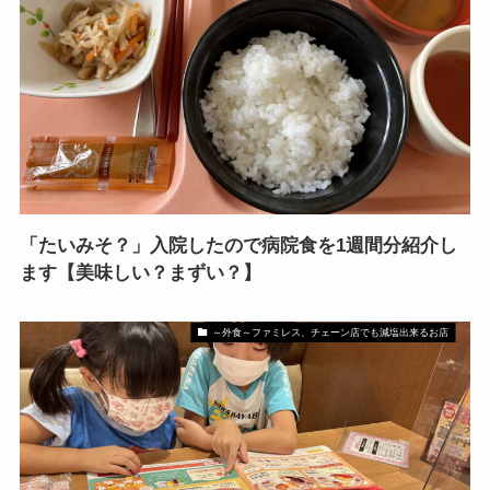
「たいみそ？」入院したので病院食を1週間分紹介し
ます【美味しい？まずい？】
～外食～ファミレス、チェーン店でも減塩出来るお店