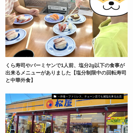
くら寿司やバーミヤンで1人前、塩分2g以下の食事が
出来るメニューがありました【塩分制限中の回転寿司
と中華外食】
～外食～ファミレス、チェーン店でも減塩出来るお店