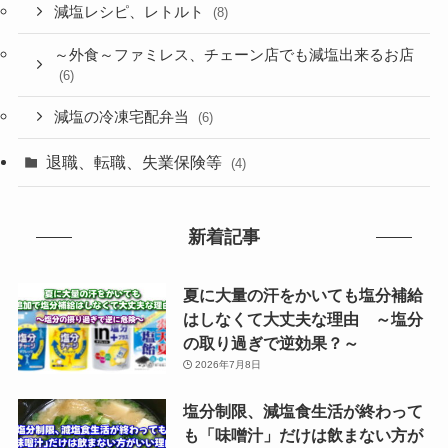
減塩レシピ、レトルト
(8)
～外食～ファミレス、チェーン店でも減塩出来るお店
(6)
減塩の冷凍宅配弁当
(6)
退職、転職、失業保険等
(4)
新着記事
夏に大量の汗をかいても塩分補給
はしなくて大丈夫な理由 ～塩分
の取り過ぎで逆効果？～
2026年7月8日
塩分制限、減塩食生活が終わって
も「味噌汁」だけは飲まない方が