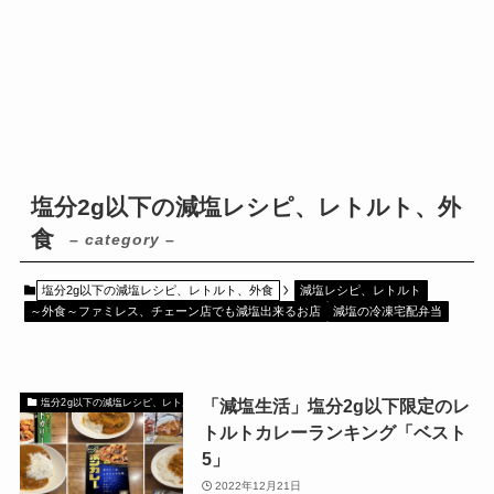
塩分2g以下の減塩レシピ、レトルト、外
食
– category –
塩分2g以下の減塩レシピ、レトルト、外食
減塩レシピ、レトルト
～外食～ファミレス、チェーン店でも減塩出来るお店
減塩の冷凍宅配弁当
「減塩生活」塩分2g以下限定のレ
塩分2g以下の減塩レシピ、レトルト、外食
トルトカレーランキング「ベスト
5」
2022年12月21日