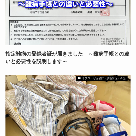
指定難病の登録者証が届きました ～難病手帳との違
いと必要性を説明します～
ネフローゼ症候群（膜性腎症）の話