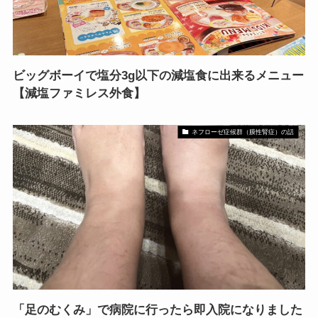
ビッグボーイで塩分3g以下の減塩食に出来るメニュー
【減塩ファミレス外食】
ネフローゼ症候群（膜性腎症）の話
「足のむくみ」で病院に行ったら即入院になりました