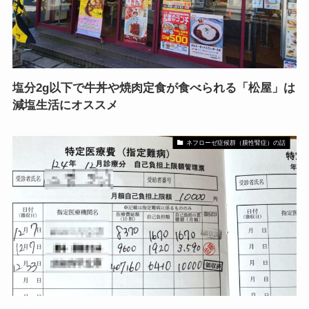
塩分2g以下で牛丼や焼肉定食が食べられる「松屋」は
減塩生活にオススメ
ネフローゼ症候群（膜性腎症）の話