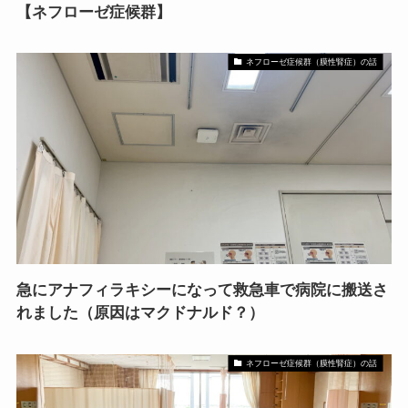
【ネフローゼ症候群】
ネフローゼ症候群（膜性腎症）の話
急にアナフィラキシーになって救急車で病院に搬送さ
れました（原因はマクドナルド？）
ネフローゼ症候群（膜性腎症）の話