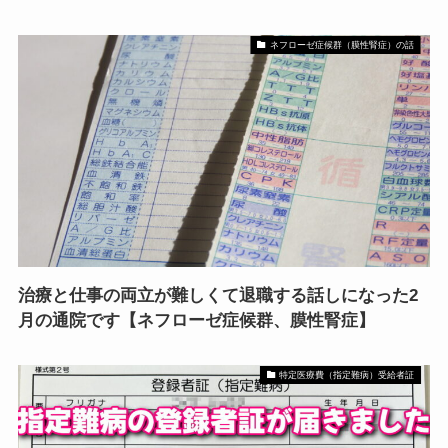
ネフローゼ症候群（膜性腎症）の話
治療と仕事の両立が難しくて退職する話しになった2
月の通院です【ネフローゼ症候群、膜性腎症】
特定医療費（指定難病）受給者証