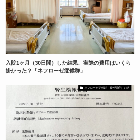
入院1ヶ月（30日間）した結果、実際の費用はいくら
掛かった？「ネフローゼ症候群」
ネフローゼ症候群（膜性腎症）の話