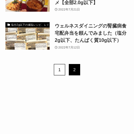
メ【全部2.0g以下】
2022年7月21日
ウェルネスダイニングの腎臓病食
塩分2g以下の減塩レシピ、レトルト、外食
宅配弁当を頼んでみました（塩分
2g以下、たんぱく質10g以下）
2022年7月12日
1
2