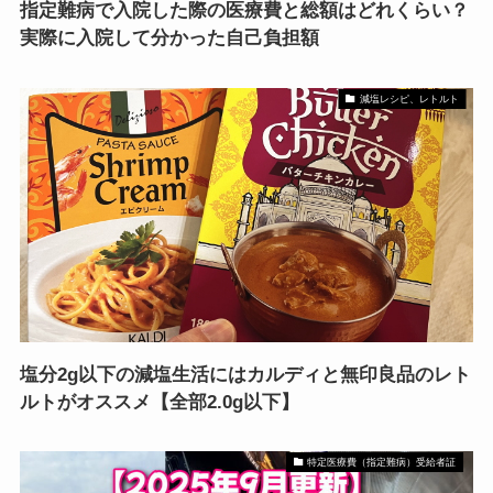
指定難病で入院した際の医療費と総額はどれくらい？
実際に入院して分かった自己負担額
減塩レシピ、レトルト
塩分2g以下の減塩生活にはカルディと無印良品のレト
ルトがオススメ【全部2.0g以下】
特定医療費（指定難病）受給者証