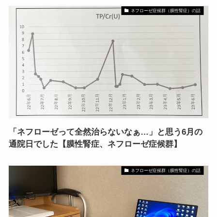
ネフローゼ症候群（膜性腎症）の話
「ネフローゼって全然治らないなぁ…」と思う6月の
通院日でした【膜性腎症、ネフローゼ症候群】
ネフローゼ症候群（膜性腎症）の話