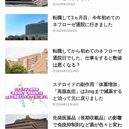
2025年3月5日
転職して3ヵ月目、今年初めての
ネフローゼ通院に行きました
2025年1月20日
転職してから初めてのネフローゼ
通院日でした、仕事をすると数値
は悪くなる？
2024年12月19日
ステロイドの副作用「体重増加」
「高脂血症」は2mgまで減薬する
と治って元に戻りました
2024年11月18日
先発医薬品（長期収載品）の影響
で免疫抑制剤など薬が色々と変わ