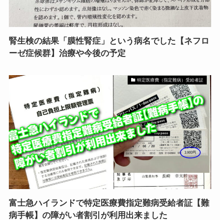
腎生検の結果「膜性腎症」という病名でした【ネフロ
ーゼ症候群】治療や今後の予定
特定医療費（指定難病）受給者証
富士急ハイランドで特定医療費指定難病受給者証【難
病手帳】の障がい者割引が利用出来ました