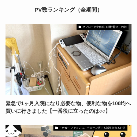
PV数ランキング（全期間）
ネフローゼ症候群（膜性腎症）の話
緊急で1ヶ月入院になり必要な物、便利な物を100均へ
買いに行きました【一番役に立ったのは○○】
～外食～ファミレス、チェーン店でも減塩出来るお店