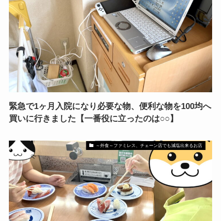
緊急で1ヶ月入院になり必要な物、便利な物を100均へ
買いに行きました【一番役に立ったのは○○】
～外食～ファミレス、チェーン店でも減塩出来るお店