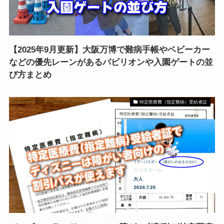
【2025年9月更新】大阪万博で難病手帳やベビーカー
などの優先レーンがあるパビリオンや入園ゲートの並
び方まとめ
特定医療費（指定難病）受給者証