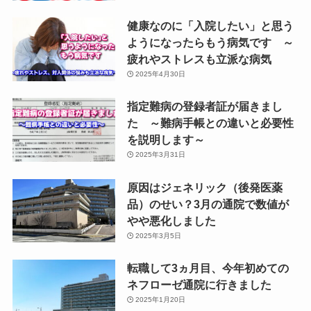
健康なのに「入院したい」と思う
ようになったらもう病気です ～
疲れやストレスも立派な病気
2025年4月30日
指定難病の登録者証が届きまし
た ～難病手帳との違いと必要性
を説明します～
2025年3月31日
原因はジェネリック（後発医薬
品）のせい？3月の通院で数値が
やや悪化しました
2025年3月5日
転職して3ヵ月目、今年初めての
ネフローゼ通院に行きました
2025年1月20日