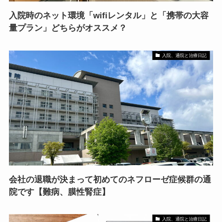
入院時のネット環境「wifiレンタル」と「携帯の大容
量プラン」どちらがオススメ？
入院、通院と治療日記
会社の退職が決まって初めてのネフローゼ症候群の通
院です【難病、膜性腎症】
入院、通院と治療日記