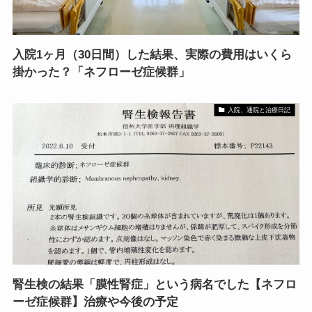
入院1ヶ月（30日間）した結果、実際の費用はいくら
掛かった？「ネフローゼ症候群」
入院、通院と治療日記
腎生検の結果「膜性腎症」という病名でした【ネフロ
ーゼ症候群】治療や今後の予定