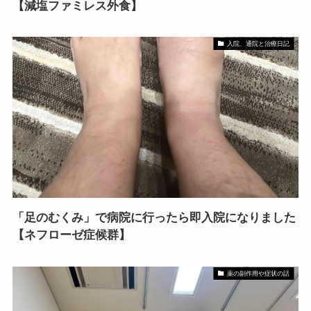
【減塩ファミレス外食】
入院、通院と治療日記
「足のむくみ」で病院に行ったら即入院になりました
【ネフローゼ症候群】
薬の副作用や症状の話