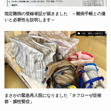
指定難病の登録者証が届きました ～難病手帳との違
いと必要性を説明します～
入院、通院と治療日記
まさかの緊急再入院になりました「ネフローゼ症候
群・膜性腎症」