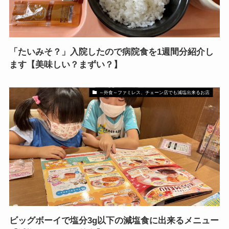
「たいみそ？」入院したので病院食を1週間分紹介し
ます【美味しい？まずい？】
～外食～ファミレス、チェーン店でも減塩出来るお店
ビッグボーイで塩分3g以下の減塩食に出来るメニュー