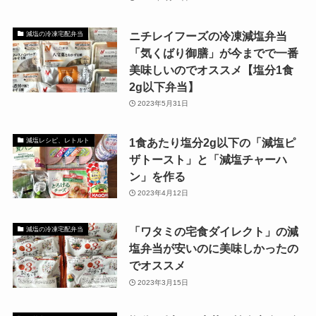
ニチレイフーズの冷凍減塩弁当
減塩の冷凍宅配弁当
「気くばり御膳」が今までで一番
美味しいのでオススメ【塩分1食
2g以下弁当】
2023年5月31日
1食あたり塩分2g以下の「減塩ピ
減塩レシピ、レトルト
ザトースト」と「減塩チャーハ
ン」を作る
2023年4月12日
「ワタミの宅食ダイレクト」の減
減塩の冷凍宅配弁当
塩弁当が安いのに美味しかったの
でオススメ
2023年3月15日