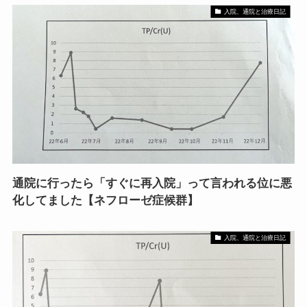
入院、通院と治療日記
通院に行ったら「すぐに再入院」って言われる位に悪
化してました【ネフローゼ症候群】
入院、通院と治療日記