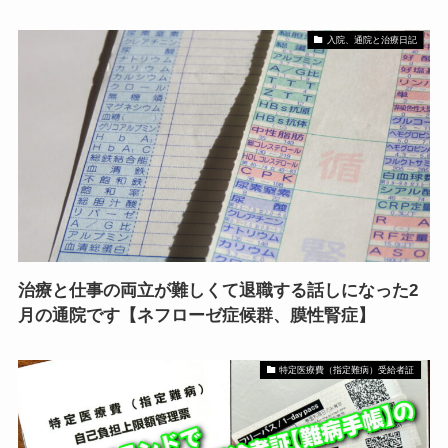
入院、通院と治療日記
治療と仕事の両立が難しくて退職する話しになった2
月の通院です【ネフローゼ症候群、膜性腎症】
特定医療費（指定難病）受給者証