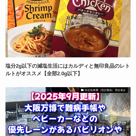
塩分2g以下の減塩生活にはカルディと無印良品のレト
ルトがオススメ【全部2.0g以下】
特定医療費（指定難病）受給者証