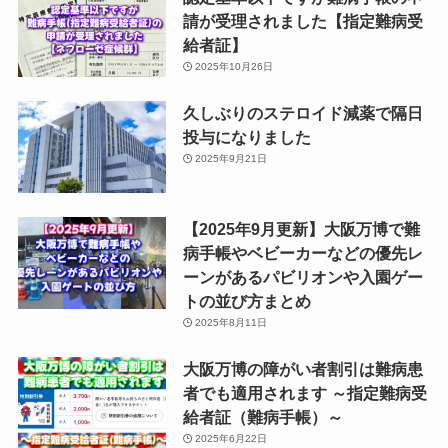
請が受理されました【指定難病受
給者証】
2025年10月26日
久しぶりのステロイド減薬で隔日
投与になりました
2025年9月21日
【2025年9月更新】大阪万博で難
病手帳やベビーカーなどの優先レ
ーンがあるパビリオンや入園ゲー
トの並び方まとめ
2025年8月11日
大阪万博の障がい者割引は難病患
者でも適用されます ～指定難病受
給者証（難病手帳）～
2025年6月22日