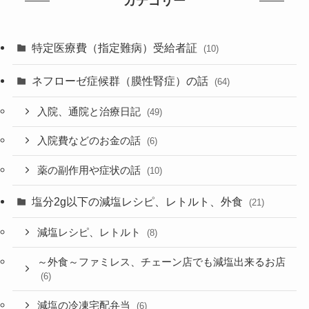
カテゴリー
特定医療費（指定難病）受給者証
(10)
ネフローゼ症候群（膜性腎症）の話
(64)
入院、通院と治療日記
(49)
入院費などのお金の話
(6)
薬の副作用や症状の話
(10)
塩分2g以下の減塩レシピ、レトルト、外食
(21)
減塩レシピ、レトルト
(8)
～外食～ファミレス、チェーン店でも減塩出来るお店
(6)
減塩の冷凍宅配弁当
(6)