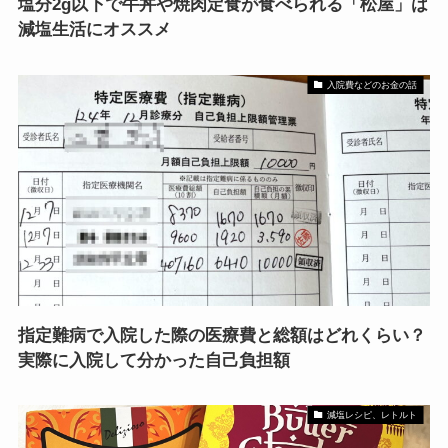
塩分2g以下で牛丼や焼肉定食が食べられる「松屋」は
減塩生活にオススメ
入院費などのお金の話
指定難病で入院した際の医療費と総額はどれくらい？
実際に入院して分かった自己負担額
減塩レシピ、レトルト