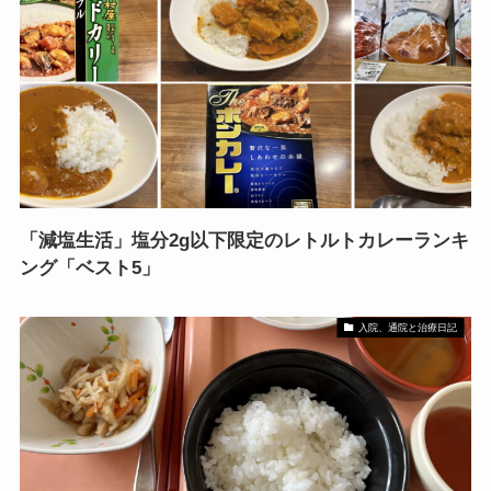
「減塩生活」塩分2g以下限定のレトルトカレーランキ
ング「ベスト5」
入院、通院と治療日記