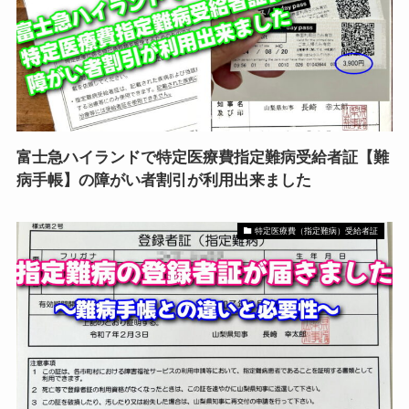
富士急ハイランドで特定医療費指定難病受給者証【難
病手帳】の障がい者割引が利用出来ました
特定医療費（指定難病）受給者証