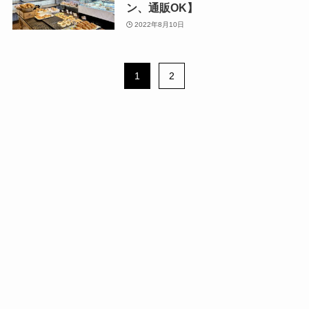
ン、通販OK】
2022年8月10日
1
2